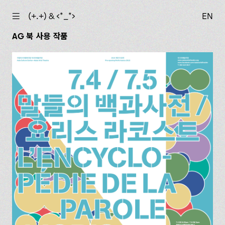
☰
(+.+) & ‹*_*›
EN
AG 북 사용 작품