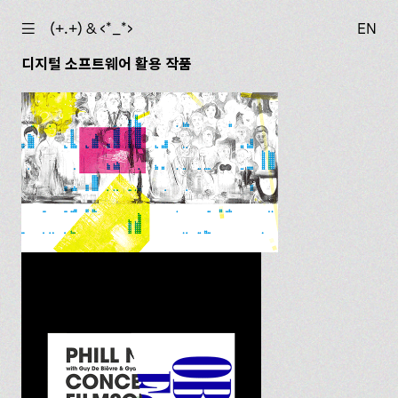
☰
(+.+) & ‹*_*›
EN
디지털 소프트웨어 활용 작품