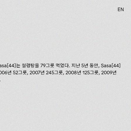
EN
asa[44]는 설렁탕을 79그릇 먹었다. 지난 5년 동안, Sasa[44]
6년 52그릇, 2007년 245그릇, 2008년 125그릇, 2009년
.