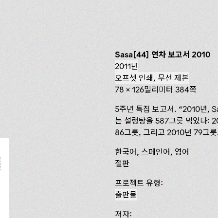
Sasa[44] 연차 보고서 2010
2011년
오프셋 인쇄, 무선 제본
78 x 126밀리미터 384쪽
5주년 특집 보고서. “2010년, S
는 설렁탕을 587그릇 먹었다: 200
86그릇, 그리고 2010년 79그릇
한국어, 스페인어, 영어
절판
프로젝트 유형:
출판물
저자: