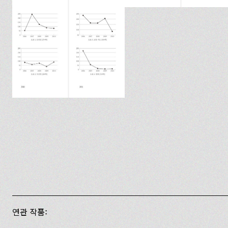
연관 작품: