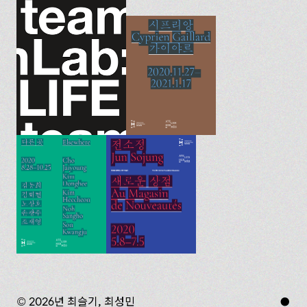
© 2026년 최슬기, 최성민
●