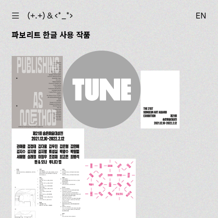
☰
(+.+) & ‹*_*›
EN
파보리트 한글 사용 작품