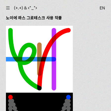
☰
(+.+) & ‹*_*›
EN
노이에 하스 그로테스크 사용 작품